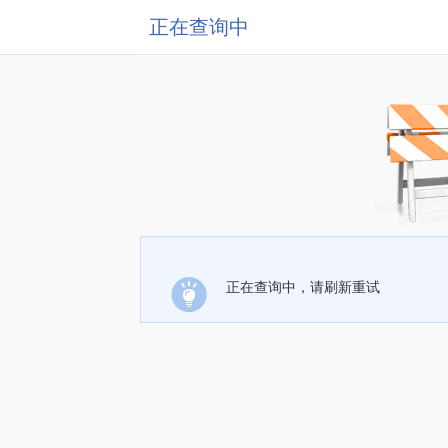
正在查询中
正在查询中，请刷新重试